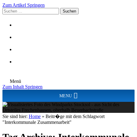
Zum Artikel Springen
Suchen
nach:
Menü
Zum Inhalt Springen
MENU
Sie sind hier:
Home
»
Beitr�ge mit dem Schlagwort
"Interkommunale Zusammenarbeit"