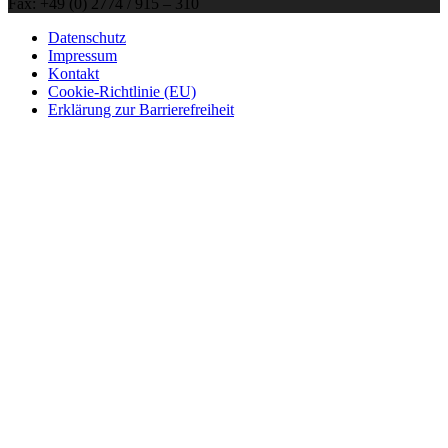
Fax: +49 (0) 2774 / 915 – 310
Datenschutz
Impressum
Kontakt
Cookie-Richtlinie (EU)
Erklärung zur Barrierefreiheit