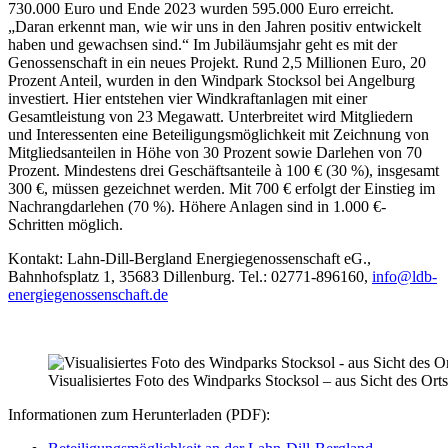
730.000 Euro und Ende 2023 wurden 595.000 Euro erreicht.
„Daran erkennt man, wie wir uns in den Jahren positiv entwickelt
haben und gewachsen sind.“ Im Jubiläumsjahr geht es mit der
Genossenschaft in ein neues Projekt. Rund 2,5 Millionen Euro, 20
Prozent Anteil, wurden in den Windpark Stocksol bei Angelburg
investiert. Hier entstehen vier Windkraftanlagen mit einer
Gesamtleistung von 23 Megawatt. Unterbreitet wird Mitgliedern
und Interessenten eine Beteiligungsmöglichkeit mit Zeichnung von
Mitgliedsanteilen in Höhe von 30 Prozent sowie Darlehen von 70
Prozent. Mindestens drei Geschäftsanteile à 100 € (30 %), insgesamt
300 €, müssen gezeichnet werden. Mit 700 € erfolgt der Einstieg im
Nachrangdarlehen (70 %). Höhere Anlagen sind in 1.000 €-
Schritten möglich.
Kontakt: Lahn-Dill-Bergland Energiegenossenschaft eG.,
Bahnhofsplatz 1, 35683 Dillenburg. Tel.: 02771-896160,
info@ldb-
energiegenossenschaft.de
Visualisiertes Foto des Windparks Stocksol – aus Sicht des Ort
Informationen zum Herunterladen (PDF):