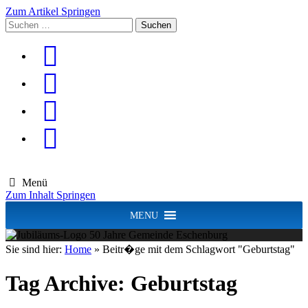
Zum Artikel Springen
Suchen
nach:
Menü
Zum Inhalt Springen
MENU
Sie sind hier:
Home
»
Beitr�ge mit dem Schlagwort "Geburtstag"
Tag Archive:
Geburtstag