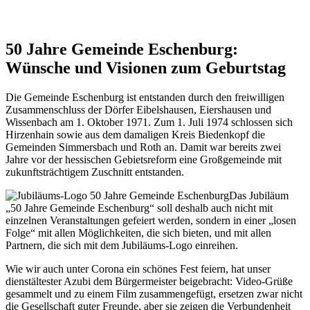
50 Jahre Gemeinde Eschenburg:
Wünsche und Visionen zum Geburtstag
Die Gemeinde Eschenburg ist entstanden durch den freiwilligen
Zusammenschluss der Dörfer Eibelshausen, Eiershausen und
Wissenbach am 1. Oktober 1971. Zum 1. Juli 1974 schlossen sich
Hirzenhain sowie aus dem damaligen Kreis Biedenkopf die
Gemeinden Simmersbach und Roth an. Damit war bereits zwei
Jahre vor der hessischen Gebietsreform eine Großgemeinde mit
zukunftsträchtigem Zuschnitt entstanden.
Das Jubiläum
„50 Jahre Gemeinde Eschenburg“ soll deshalb auch nicht mit
einzelnen Veranstaltungen gefeiert werden, sondern in einer „losen
Folge“ mit allen Möglichkeiten, die sich bieten, und mit allen
Partnern, die sich mit dem Jubiläums-Logo einreihen.
Wie wir auch unter Corona ein schönes Fest feiern, hat unser
dienstältester Azubi dem Bürgermeister beigebracht: Video-Grüße
gesammelt und zu einem Film zusammengefügt, ersetzen zwar nicht
die Gesellschaft guter Freunde, aber sie zeigen die Verbundenheit