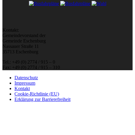
Kontakt:
Gemeindevorstand der
Gemeinde Eschenburg
Nassauer Straße 11
35713 Eschenburg
Tel.: +49 (0) 2774 / 915 – 0
Fax: +49 (0) 2774 / 915 – 310
Datenschutz
Impressum
Kontakt
Cookie-Richtlinie (EU)
Erklärung zur Barrierefreiheit