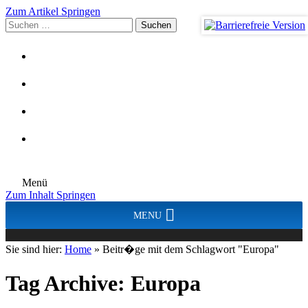
Zum Artikel Springen
Suchen
nach:
Menü
Zum Inhalt Springen
MENU
Sie sind hier:
Home
»
Beitr�ge mit dem Schlagwort "Europa"
Tag Archive:
Europa