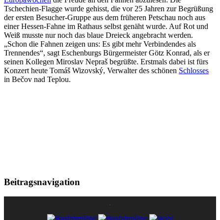
Tschechien-Flagge wurde gehisst, die vor 25 Jahren zur Begrüßung
der ersten Besucher-Gruppe aus dem früheren Petschau noch aus
einer Hessen-Fahne im Rathaus selbst genäht wurde. Auf Rot und
Weiß musste nur noch das blaue Dreieck angebracht werden.
„Schon die Fahnen zeigen uns: Es gibt mehr Verbindendes als
Trennendes“, sagt Eschenburgs Bürgermeister Götz Konrad, als er
seinen Kollegen Miroslav Nepraš begrüßte. Erstmals dabei ist fürs
Konzert heute Tomáš Wizovský, Verwalter des schönen
Schlosses
in Bečov nad Teplou.
Beitragsnavigation