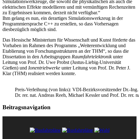
Simulationswerkzeuge, die sowohl die physikalischen als auch die
elektrischen Effekte modellieren und mit vernünftigen Rechenzeiten
zu Ergebnissen kommen, derzeit nicht verfügbar.“
Ihm gelang es nun, ein derartiges Simulationswerkzeug in der
Programmiersprache C++ zu erstellen, so dass Vorhersagen
diesbezüglich möglich sind.
Das Hessische Ministerium für Wissenschaft und Kunst förderte das
Vorhaben im Rahmen des Programms „Weiterentwicklung und
Etablierung von Forschungsstrukturen an der THM“, so dass die
Dissertation in den Arbeitsgruppen
Raumfahrtelektronik
unter
Leitung von Prof. Dr. Uwe Probst (Justus-Liebig-Universität
Gießen) und
Ionentriebwerke
unter Leitung von Prof. Dr. Peter J.
Klar (THM) realisiert werden konnte.
Preis-Verleihung (von links): VDI-Bezirksvorsitzender Dr.-Ing
Dr. rer. nat. Andreas Reeh, Michael Kessler und Prof. Dr. rer
Beitragsnavigation