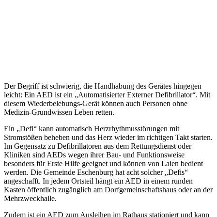
Der Begriff ist schwierig, die Handhabung des Gerätes hingegen
leicht: Ein AED ist ein „Automatisierter Externer Defibrillator“. Mit
diesem Wiederbelebungs-Gerät können auch Personen ohne
Medizin-Grundwissen Leben retten.
Ein „Defi“ kann automatisch Herzrhythmusstörungen mit
Stromstößen beheben und das Herz wieder im richtigen Takt starten.
Im Gegensatz zu Defibrillatoren aus dem Rettungsdienst oder
Kliniken sind AEDs wegen ihrer Bau- und Funktionsweise
besonders für Erste Hilfe geeignet und können von Laien bedient
werden. Die Gemeinde Eschenburg hat acht solcher „Defis“
angeschafft. In jedem Ortsteil hängt ein AED in einem runden
Kasten öffentlich zugänglich am Dorfgemeinschaftshaus oder an der
Mehrzweckhalle.
Zudem ist ein AED zum Ausleihen im Rathaus stationiert und kann