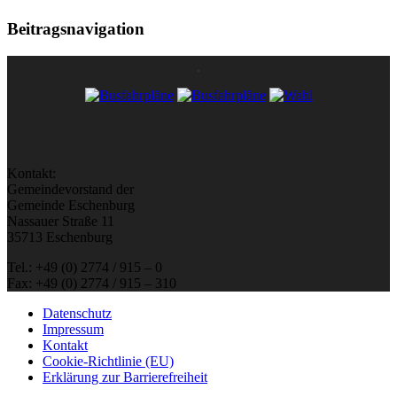
Beitragsnavigation
Kontakt:
Gemeindevorstand der
Gemeinde Eschenburg
Nassauer Straße 11
35713 Eschenburg
Tel.: +49 (0) 2774 / 915 – 0
Fax: +49 (0) 2774 / 915 – 310
Datenschutz
Impressum
Kontakt
Cookie-Richtlinie (EU)
Erklärung zur Barrierefreiheit