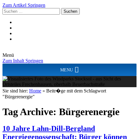
Zum Artikel Springen
Suchen
nach:
Menü
Zum Inhalt Springen
MENU
Sie sind hier:
Home
»
Beitr�ge mit dem Schlagwort
"Bürgerenergie"
Tag Archive:
Bürgerenergie
10 Jahre Lahn-Dill-Bergland
Energiegenossenschaft: Bürger können