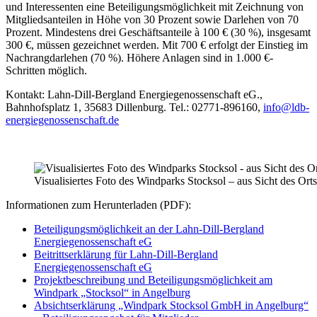
und Interessenten eine Beteiligungsmöglichkeit mit Zeichnung von
Mitgliedsanteilen in Höhe von 30 Prozent sowie Darlehen von 70
Prozent. Mindestens drei Geschäftsanteile à 100 € (30 %), insgesamt
300 €, müssen gezeichnet werden. Mit 700 € erfolgt der Einstieg im
Nachrangdarlehen (70 %). Höhere Anlagen sind in 1.000 €-
Schritten möglich.
Kontakt: Lahn-Dill-Bergland Energiegenossenschaft eG.,
Bahnhofsplatz 1, 35683 Dillenburg. Tel.: 02771-896160,
info@ldb-
energiegenossenschaft.de
Visualisiertes Foto des Windparks Stocksol – aus Sicht des Ort
Informationen zum Herunterladen (PDF):
Beteiligungsmöglichkeit an der Lahn-Dill-Bergland
Energiegenossenschaft eG
Beitrittserklärung für Lahn-Dill-Bergland
Energiegenossenschaft eG
Projektbeschreibung und Beteiligungsmöglichkeit am
Windpark „Stocksol“ in Angelburg
Absichtserklärung „Windpark Stocksol GmbH in Angelburg“