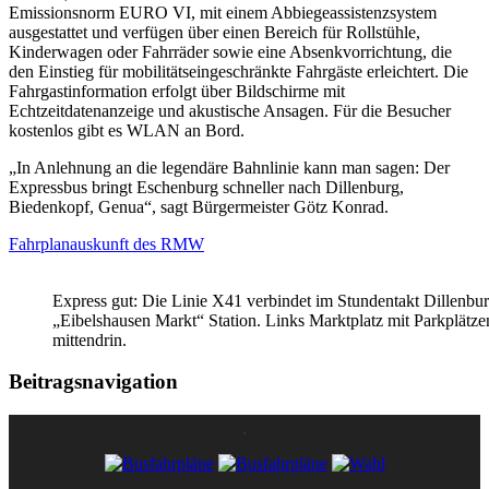
Emissionsnorm EURO VI, mit einem Abbiegeassistenzsystem
ausgestattet und verfügen über einen Bereich für Rollstühle,
Kinderwagen oder Fahrräder sowie eine Absenkvorrichtung, die
den Einstieg für mobilitätseingeschränkte Fahrgäste erleichtert. Die
Fahrgastinformation erfolgt über Bildschirme mit
Echtzeitdatenanzeige und akustische Ansagen. Für die Besucher
kostenlos gibt es WLAN an Bord.
„In Anlehnung an die legendäre Bahnlinie kann man sagen: Der
Expressbus bringt Eschenburg schneller nach Dillenburg,
Biedenkopf, Genua“, sagt Bürgermeister Götz Konrad.
Fahrplanauskunft des RMW
Express gut: Die Linie X41 verbindet im Stundentakt Dillenbu
„Eibelshausen Markt“ Station. Links Marktplatz mit Parkplätzen
mittendrin.
Beitragsnavigation