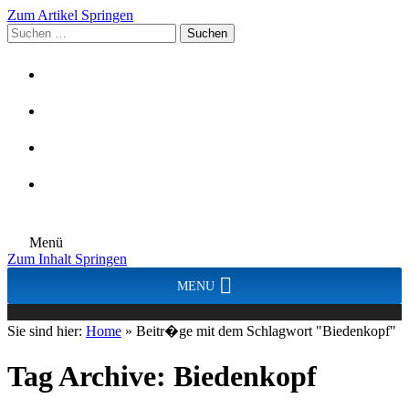
Zum Artikel Springen
Suchen
nach:
Menü
Zum Inhalt Springen
MENU
Sie sind hier:
Home
»
Beitr�ge mit dem Schlagwort "Biedenkopf"
Tag Archive:
Biedenkopf