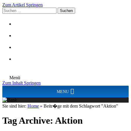
Zum Artikel Springen
Suchen
nach:
Menü
Zum Inhalt Springen
MENU
Sie sind hier:
Home
»
Beitr�ge mit dem Schlagwort "Aktion"
Tag Archive:
Aktion