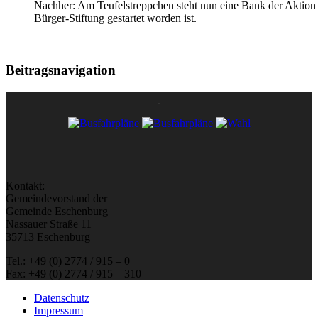
Nachher: Am Teufelstreppchen steht nun eine Bank der Aktion
Bürger-Stiftung gestartet worden ist.
Beitragsnavigation
Kontakt:
Gemeindevorstand der
Gemeinde Eschenburg
Nassauer Straße 11
35713 Eschenburg
Tel.: +49 (0) 2774 / 915 – 0
Fax: +49 (0) 2774 / 915 – 310
Datenschutz
Impressum