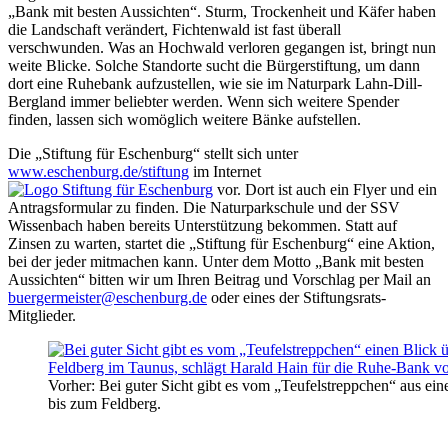
„Bank mit besten Aussichten“. Sturm, Trockenheit und Käfer haben
die Landschaft verändert, Fichtenwald ist fast überall
verschwunden. Was an Hochwald verloren gegangen ist, bringt nun
weite Blicke. Solche Standorte sucht die Bürgerstiftung, um dann
dort eine Ruhebank aufzustellen, wie sie im Naturpark Lahn-Dill-
Bergland immer beliebter werden. Wenn sich weitere Spender
finden, lassen sich womöglich weitere Bänke aufstellen.
Die „Stiftung für Eschenburg“ stellt sich unter
www.eschenburg.de/stiftung
im Internet
vor. Dort ist auch ein Flyer und ein
Antragsformular zu finden. Die Naturparkschule und der SSV
Wissenbach haben bereits Unterstützung bekommen. Statt auf
Zinsen zu warten, startet die „Stiftung für Eschenburg“ eine Aktion,
bei der jeder mitmachen kann. Unter dem Motto „Bank mit besten
Aussichten“ bitten wir um Ihren Beitrag und Vorschlag per Mail an
buergermeister@eschenburg.de
oder eines der Stiftungsrats-
Mitglieder.
Vorher: Bei guter Sicht gibt es vom „Teufelstreppchen“ aus ein
bis zum Feldberg.