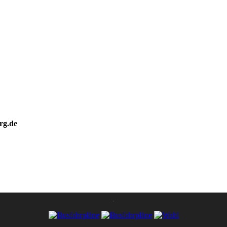
rg.de