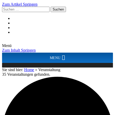
Zum Artikel Springen
Suchen
nach:
Menü
Zum Inhalt Springen
MENU
Sie sind hier:
Home
»
Veranstaltung
35 Veranstaltungen gefunden.