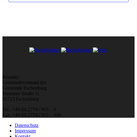
Kontakt:
Gemeindevorstand der
Gemeinde Eschenburg
Nassauer Straße 11
35713 Eschenburg
Tel.: +49 (0) 2774 / 915 – 0
Fax: +49 (0) 2774 / 915 – 310
Datenschutz
Impressum
Kontakt