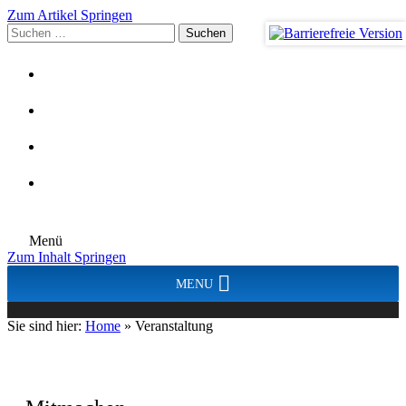
Zum Artikel Springen
Suchen
nach:
Menü
Zum Inhalt Springen
MENU
Sie sind hier:
Home
»
Veranstaltung