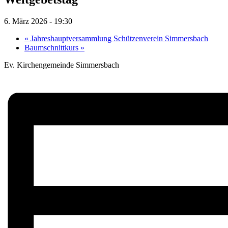
6. März 2026 - 19:30
«
Jahreshauptversammlung Schützenverein Simmersbach
Baumschnittkurs
»
Ev. Kirchengemeinde Simmersbach