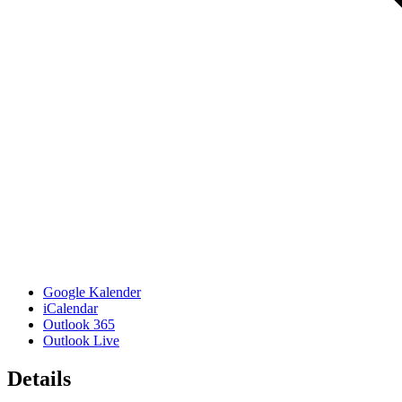
Google Kalender
iCalendar
Outlook 365
Outlook Live
Details