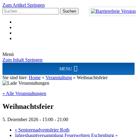
Zum Artikel Springen
Suchen
nach:
Menü
Zum Inhalt Springen
MENU
Sie sind hier:
Home
»
Veranstaltung
»
Weihnachtsfeier
« Alle Veranstaltungen
Weihnachtsfeier
5. Dezember 2026 - 15:00
-
21:00
«
Seniorenadventsfeier Roth
Jahreshauptversammlung Feuerwehren Eschenburg
»