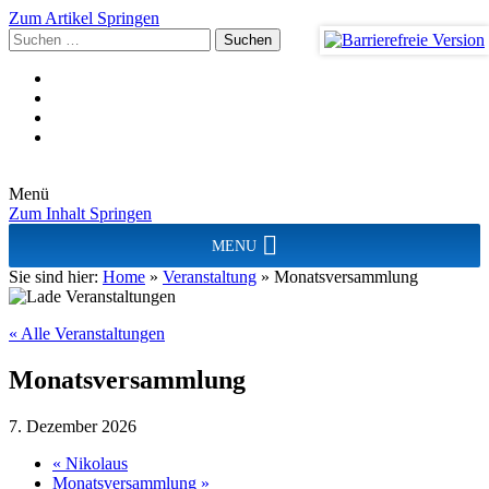
Zum Artikel Springen
Suchen
nach:
Menü
Zum Inhalt Springen
MENU
Sie sind hier:
Home
»
Veranstaltung
»
Monatsversammlung
« Alle Veranstaltungen
Monatsversammlung
7. Dezember 2026
«
Nikolaus
Monatsversammlung
»