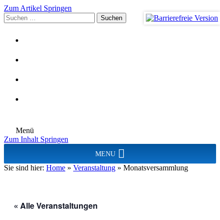
Zum Artikel Springen
Suchen
nach:
Menü
Zum Inhalt Springen
MENU
Sie sind hier:
Home
»
Veranstaltung
»
Monatsversammlung
« Alle Veranstaltungen