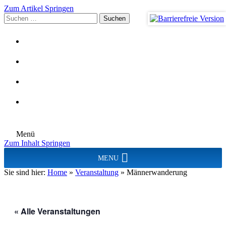
Zum Artikel Springen
Suchen
nach:
Menü
Zum Inhalt Springen
MENU
Sie sind hier:
Home
»
Veranstaltung
»
Männerwanderung
« Alle Veranstaltungen