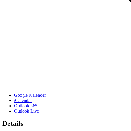
Google Kalender
iCalendar
Outlook 365
Outlook Live
Details