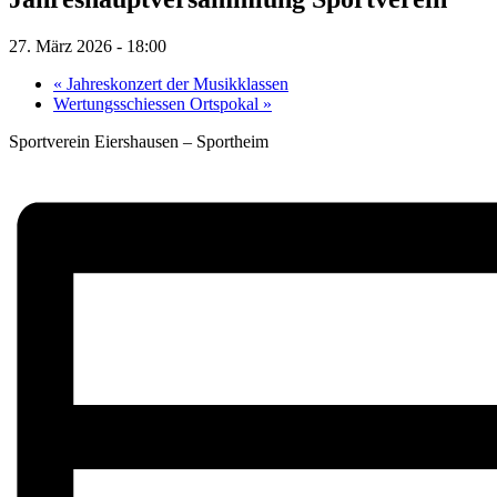
27. März 2026 - 18:00
«
Jahreskonzert der Musikklassen
Wertungsschiessen Ortspokal
»
Sportverein Eiershausen – Sportheim