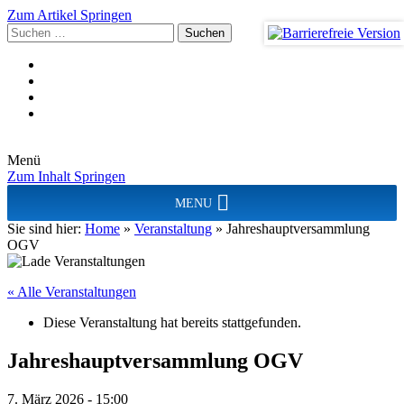
Zum Artikel Springen
Suchen
nach:
Menü
Zum Inhalt Springen
MENU
Sie sind hier:
Home
»
Veranstaltung
»
Jahreshauptversammlung
OGV
« Alle Veranstaltungen
Diese Veranstaltung hat bereits stattgefunden.
Jahreshauptversammlung OGV
7. März 2026 - 15:00