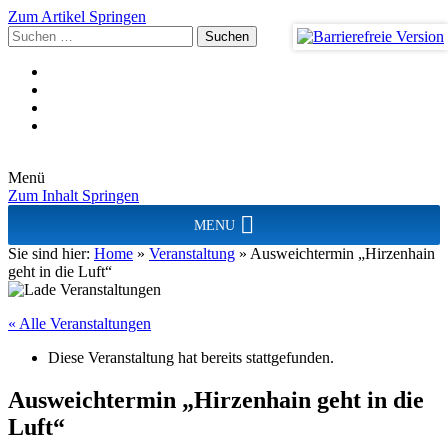
Zum Artikel Springen
Suchen
nach:
Menü
Zum Inhalt Springen
MENU
Sie sind hier:
Home
»
Veranstaltung
»
Ausweichtermin „Hirzenhain
geht in die Luft“
« Alle Veranstaltungen
Diese Veranstaltung hat bereits stattgefunden.
Ausweichtermin „Hirzenhain geht in die
Luft“