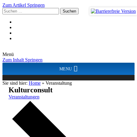
Zum Artikel Springen
Suchen
nach:
Menü
Zum Inhalt Springen
MENU
Sie sind hier:
Home
»
Veranstaltung
Kulturconsult
Veranstaltungen