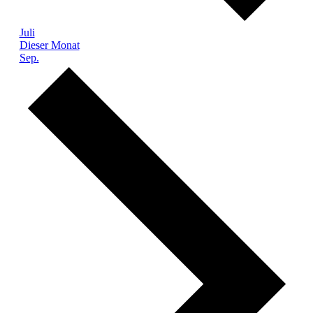
Juli
Dieser Monat
Sep.