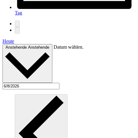
Tag
Heute
Datum wählen.
Anstehende
Anstehende