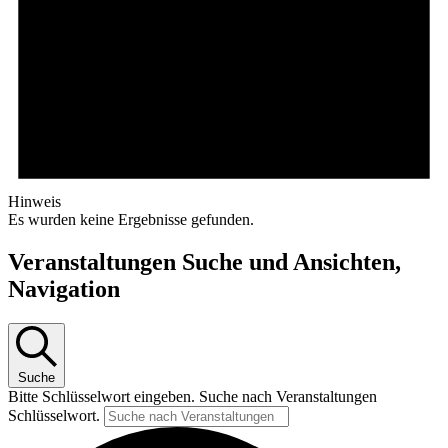
Hinweis
Es wurden keine Ergebnisse gefunden.
Veranstaltungen Suche und Ansichten,
Navigation
Suche
Bitte Schlüsselwort eingeben. Suche nach Veranstaltungen
Schlüsselwort.