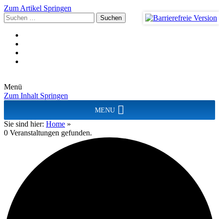
Zum Artikel Springen
Suchen
nach:
Menü
Zum Inhalt Springen
MENU
Sie sind hier:
Home
»
0 Veranstaltungen gefunden.